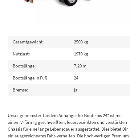
Gesamtgewicht:
2500 kg
Nutzlast:
1970 kg
Bootslänge:
7,20 m
Bootslänge in Fuß:
24
Bremse:
ja
Unser gebremster Tandem Anhänger für Boote bis 24" ist mit
einem V-förmig geschweißten, feuerverzinkten und verstärkten
Chassis für eine lange Lebensdauer ausgestattet. Dies bietet Dir
ein ausgezeichnetes Fahr-verhalten. Die hochwertigen Premium