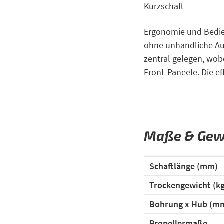
Kurzschaft
Ergonomie und Bedien
ohne unhandliche Au
zentral gelegen, wob
Front-Paneele. Die e
Maße & Gew
Schaftläng
Trockengewicht (kg
Bohrung x Hub (m
Propellermaße