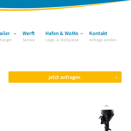
ailer
Werft
Hafen & WoMo
Kontakt
hänger
Service
Liege- & Stellplätze
Anfrage senden
jetzt anfragen