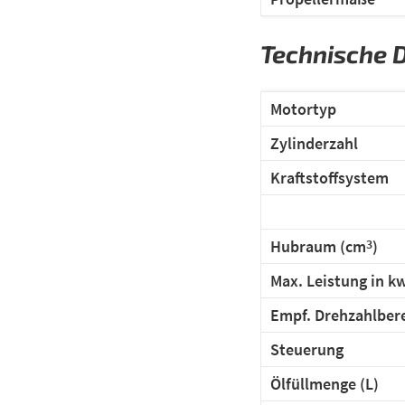
Technische 
Motor
Zylinderzahl
Kraftstoffsystem
Hubraum (cm
)
3
Max. Leistung in kw
Empf. Drehzahlber
Steuerung
Ölfüllmenge (L)