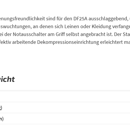
ungsfreundlichkeit sind für den DF25A ausschlaggebend, un
swuchtungen, an denen sich Leinen oder Kleidung verfange
ei der Notausschalter am Griff selbst angebracht ist. Der S
ffektiv arbeitende Dekompressionseinrichtung erleichtert ma
icht
e (mm)
)
m)