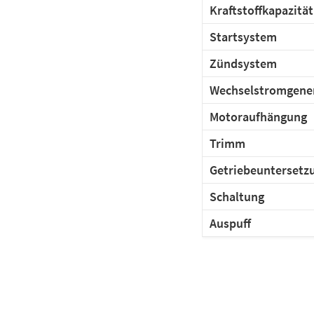
Kraftstoffkapazität
Startsystem
Zündsystem
Wechselstromgene
Motoraufhängung
Trimm
Getriebeuntersetz
Schaltung
Auspuff