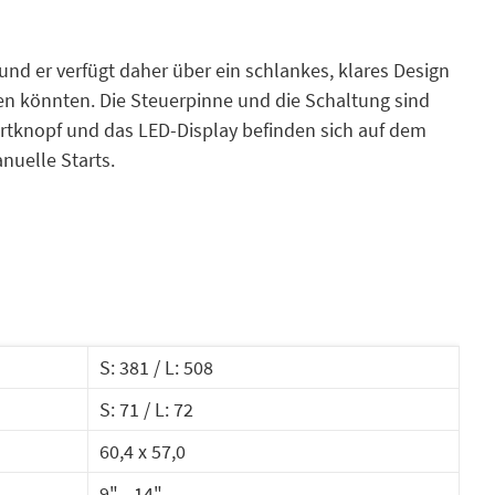
d er verfügt daher über ein schlankes, klares Design
n könnten. Die Steuerpinne und die Schaltung sind
tartknopf und das LED-Display befinden sich auf dem
nuelle Starts.
S: 381 / L: 508
S: 71 / L: 72
60,4 x 57,0
9" - 14"