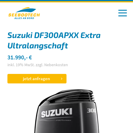
Suzuki DF300APXX Extra
Ultralangschaft
31.990,- €
inkl. 19% MwSt. zzgl. Nebenkosten
jetzt anfragen