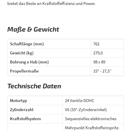
bietet das Beste an Kraftstoffeffizienz und Power.
Maße & Gewicht
Schaftlänge (mm)
762
Gewicht (kg)
279,0
Bohrung x Hub (mm)
98 x 89
Propellermaße
15" - 27,5”
Technische Daten
Motortyp
24 Ventile DOHC
Zylinderzahl
V6 (55°-Zylinderwinkel)
Kraftstoffsystem
Sequenzielles elektronisches
Mehrpunkt Kraftstoffeinspritz-