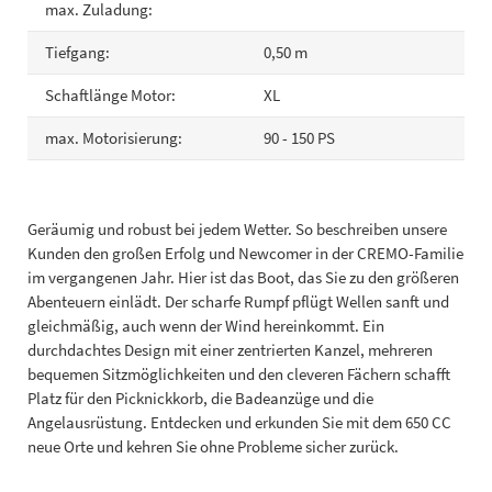
max. Zuladung:
Tiefgang:
0,50 m
Schaftlänge Motor:
XL
max. Motorisierung:
90 - 150 PS
Geräumig und robust bei jedem Wetter. So beschreiben unsere
Kunden den großen Erfolg und Newcomer in der CREMO-Familie
im vergangenen Jahr. Hier ist das Boot, das Sie zu den größeren
Abenteuern einlädt. Der scharfe Rumpf pflügt Wellen sanft und
gleichmäßig, auch wenn der Wind hereinkommt. Ein
durchdachtes Design mit einer zentrierten Kanzel, mehreren
bequemen Sitzmöglichkeiten und den cleveren Fächern schafft
Platz für den Picknickkorb, die Badeanzüge und die
Angelausrüstung. Entdecken und erkunden Sie mit dem 650 CC
neue Orte und kehren Sie ohne Probleme sicher zurück.