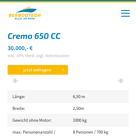
Cremo 650 CC
30.000,- €
inkl. 19% MwSt. zzgl. Nebenkosten
jetzt anfragen
Länge:
6,50 m
Breite:
2,50m
Gewicht ohne Motor:
1000 kg
max. Personenanzahl /
8 Personen / 700 kg